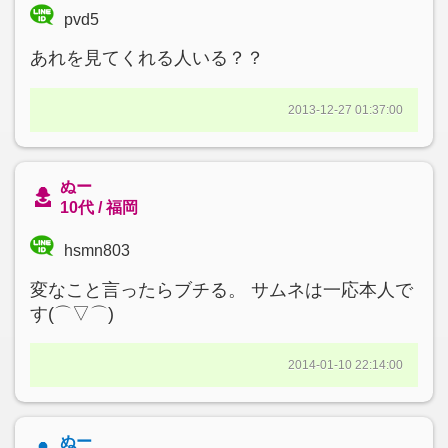
pvd5
あれを見てくれる人いる？？
2013-12-27 01:37:00
ぬー
10代 / 福岡
hsmn803
変なこと言ったらブチる。 サムネは一応本人で
す(⌒▽⌒)
2014-01-10 22:14:00
ぬー