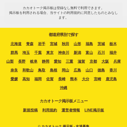
カカオトーク掲示板は登録なし無料で利用できます。
掲示板を利用される場合、当サイトの利用規約に同意したものとみなし
ます。
都道府県別で探す
北海道
青森
岩手
宮城
秋田
山形
福島
茨城
栃木
群馬
埼玉
千葉
東京
神奈川
新潟
富山
石川
福井
山梨
長野
岐阜
静岡
愛知
三重
滋賀
京都
大阪
兵庫
奈良
和歌山
鳥取
島根
岡山
広島
山口
徳島
香川
愛媛
高知
福岡
佐賀
長崎
熊本
大分
宮崎
鹿児島
沖縄
カカオトーク掲示板メニュー
新規投稿
利用規約
運営者情報
LINE掲示板
©
カカオトーク 掲示板 - 友達募集