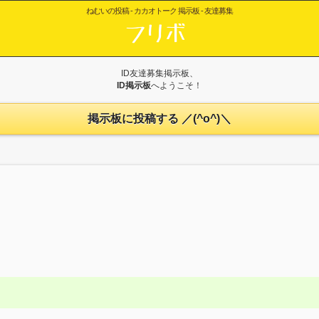
ねむいの投稿 - カカオトーク 掲示板 - 友達募集
ID友達募集掲示板、
ID掲示板
へようこそ！
掲示板に投稿する ／(^o^)＼