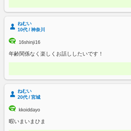
ねむい
10代 / 神奈川
16shinji16
年齢関係なく楽しくお話ししたいです！
ねむい
20代 / 宮城
kkoiddayo
暇いまいまひま