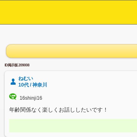
ID掲示板 209008
ねむい
10代 / 神奈川
16shinji16
年齢関係なく楽しくお話ししたいです！